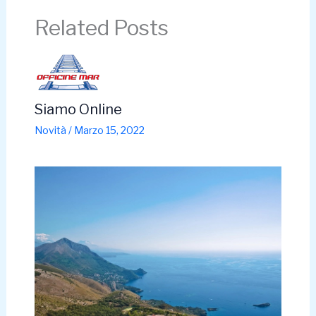
Related Posts
Siamo Online
Novità
/
Marzo 15, 2022