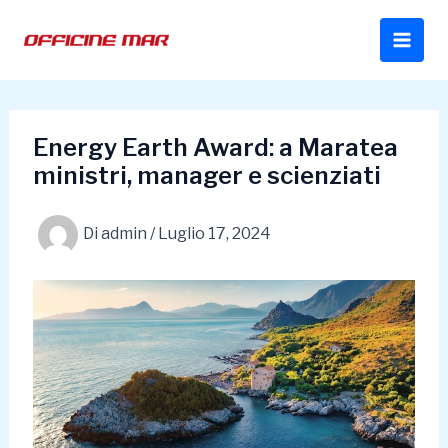
Vai
al
contenuto
Energy Earth Award: a Maratea
ministri, manager e scienziati
Di
admin
/
Luglio 17, 2024