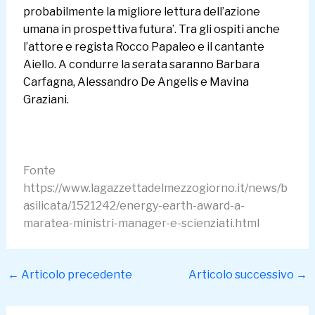
probabilmente la migliore lettura dell’azione
umana in prospettiva futura’. Tra gli ospiti anche
l’attore e regista Rocco Papaleo e il cantante
Aiello. A condurre la serata saranno Barbara
Carfagna, Alessandro De Angelis e Mavina
Graziani.
Fonte
https://www.lagazzettadelmezzogiorno.it/news/b
asilicata/1521242/energy-earth-award-a-
maratea-ministri-manager-e-scienziati.html
←
Articolo precedente
Articolo successivo
→